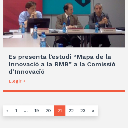
Es presenta l’estudi “Mapa de la
Innovació a la RMB” a la Comissió
d’Innovació
Llegir +
«
1
…
19
20
21
22
23
»