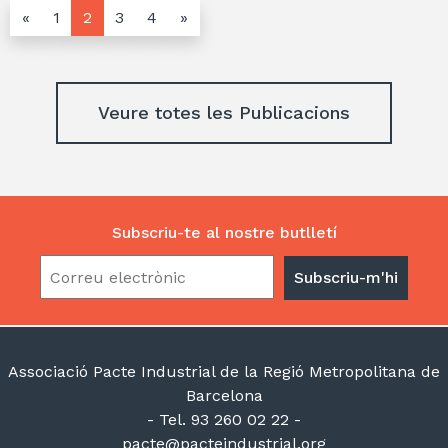
«
1
2
3
4
»
Veure totes les Publicacions
Subscriu-te al nostre butlletí
Associació Pacte Industrial de la Regió Metropolitana de
Barcelona
- Tel. 93 260 02 22 -
pacte@pacteindustrial.org