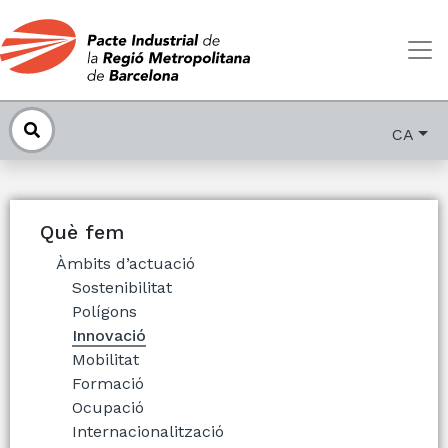
CA
Què fem
Àmbits d’actuació
Sostenibilitat
Polígons
Innovació
Mobilitat
Formació
Ocupació
Internacionalització