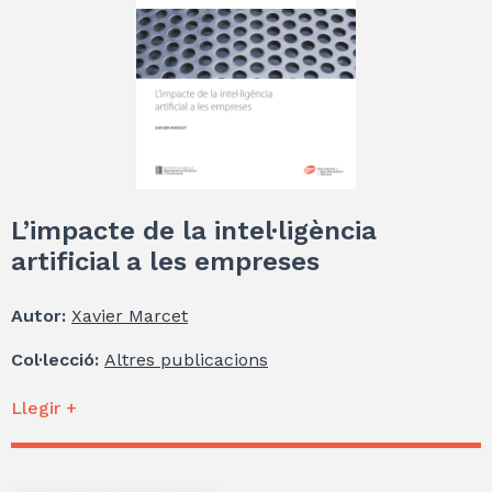
L’impacte de la intel·ligència
artificial a les empreses
Autor:
Xavier Marcet
Col·lecció:
Altres publicacions
Llegir +