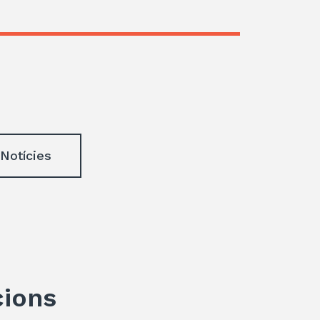
 Notícies
cions