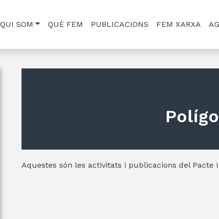
QUI SOM
QUÈ FEM
PUBLICACIONS
FEM XARXA
A
Políg
Aquestes són les activitats i publicacions del Pacte 