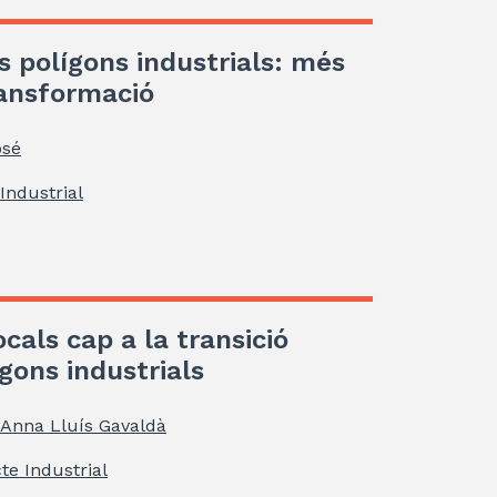
s polígons industrials: més
ransformació
osé
Industrial
ocals cap a la transició
gons industrials
Anna Lluís Gavaldà
te Industrial