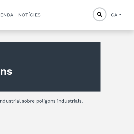
GENDA
NOTÍCIES
CA
ons
Industrial sobre polígons industrials.