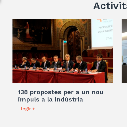
Activit
138 propostes per a un nou
impuls a la indústria
Llegir +