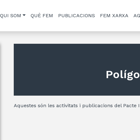
QUI SOM
QUÈ FEM
PUBLICACIONS
FEM XARXA
A
Políg
Aquestes són les activitats i publicacions del Pacte 