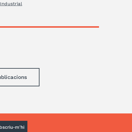
Industrial
ublicacions