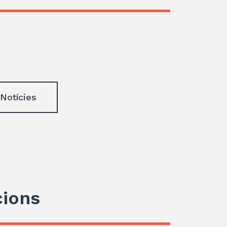
 Notícies
cions