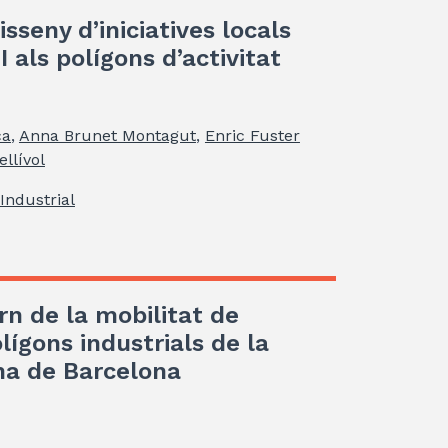
isseny d’iniciatives locals
 als polígons d’activitat
ca
,
Anna Brunet Montagut
,
Enric Fuster
llívol
Industrial
rn de la mobilitat de
lígons industrials de la
na de Barcelona