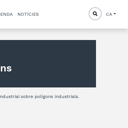
GENDA
NOTÍCIES
CA
ons
Industrial sobre polígons industrials.