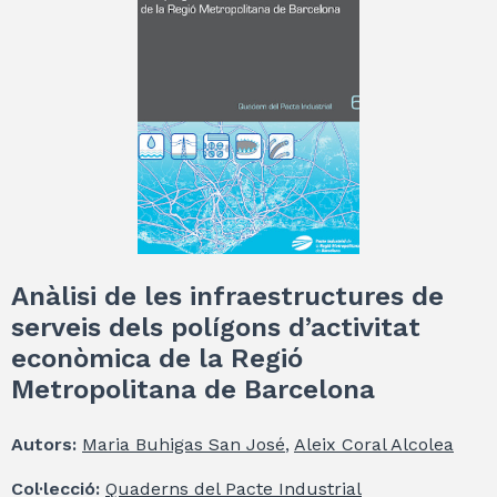
Anàlisi de les infraestructures de
serveis dels polígons d’activitat
econòmica de la Regió
Metropolitana de Barcelona
Autors:
Maria Buhigas San José
,
Aleix Coral Alcolea
Col·lecció:
Quaderns del Pacte Industrial