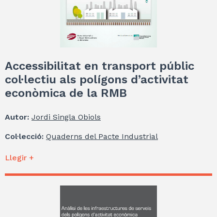
Accessibilitat en transport públic
col·lectiu als polígons d’activitat
econòmica de la RMB
Autor:
Jordi Singla Obiols
Col·lecció:
Quaderns del Pacte Industrial
Llegir +