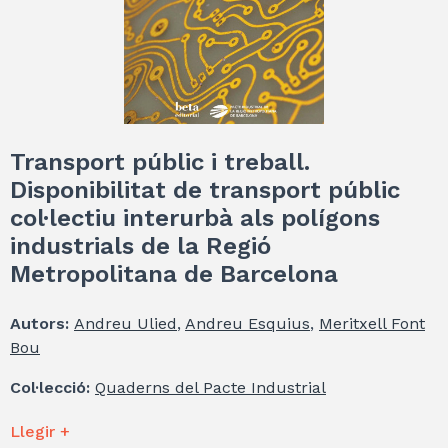
Transport públic i treball.
Disponibilitat de transport públic
col·lectiu interurbà als polígons
industrials de la Regió
Metropolitana de Barcelona
Autors:
Andreu Ulied
,
Andreu Esquius
,
Meritxell Font
Bou
Col·lecció:
Quaderns del Pacte Industrial
Llegir +