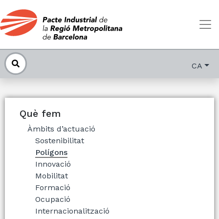
CA
Què fem
Àmbits d’actuació
Sostenibilitat
Polígons
Innovació
Mobilitat
Formació
Ocupació
Internacionalització