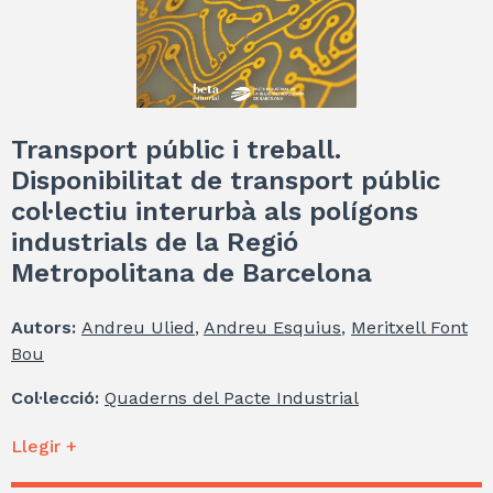
Transport públic i treball.
Disponibilitat de transport públic
col·lectiu interurbà als polígons
industrials de la Regió
Metropolitana de Barcelona
Autors:
Andreu Ulied
,
Andreu Esquius
,
Meritxell Font
Bou
Col·lecció:
Quaderns del Pacte Industrial
Llegir +