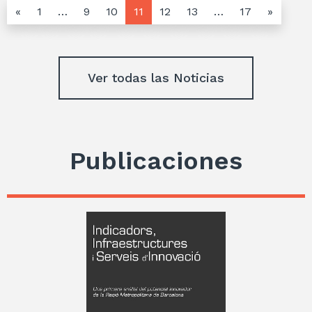
«
1
…
9
10
11
12
13
…
17
»
Ver todas las Noticias
Publicaciones