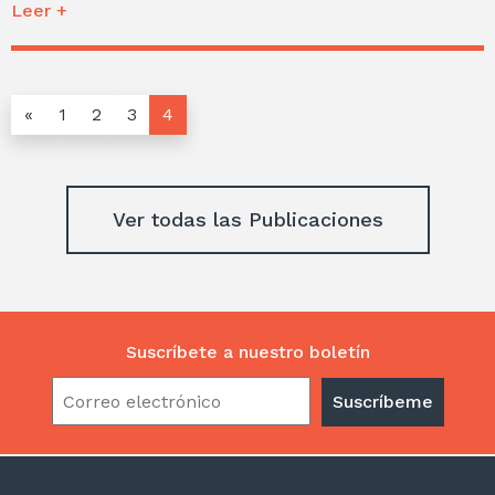
Leer +
«
1
2
3
4
Ver todas las Publicaciones
Suscríbete a nuestro boletín