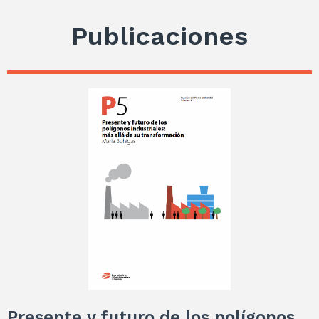
Publicaciones
Presente y futuro de los polígonos