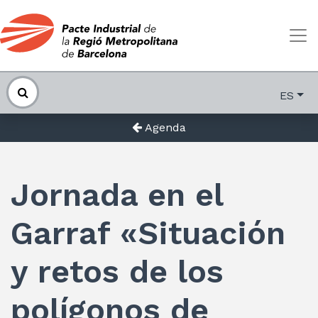
ES
Agenda
Jornada en el
Garraf «Situación
y retos de los
polígonos de