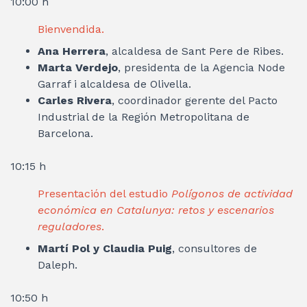
10:00 h
Bienvendida.
Ana Herrera
, alcaldesa de Sant Pere de Ribes.
Marta Verdejo
, presidenta de la Agencia Node
Garraf i alcaldesa de Olivella.
Carles Rivera
, coordinador gerente del Pacto
Industrial de la Región Metropolitana de
Barcelona.
10:15 h
Presentación del estudio
Polígonos de actividad
económica en Catalunya: retos y escenarios
reguladores
.
Martí Pol y Claudia Puig
, consultores de
Daleph.
10:50 h