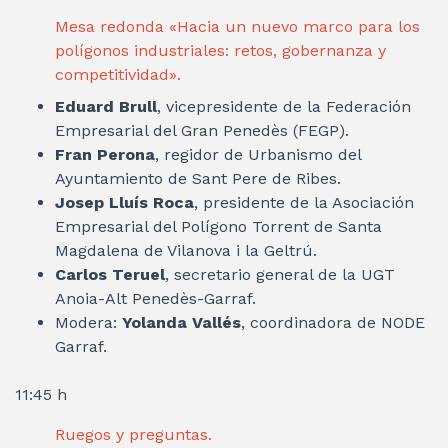
Mesa redonda «Hacia un nuevo marco para los
polígonos industriales: retos, gobernanza y
competitividad».
Eduard Brull
, vicepresidente de la Federación
Empresarial del Gran Penedès (FEGP).
Fran Perona
, regidor de Urbanismo del
Ayuntamiento de Sant Pere de Ribes.
Josep Lluís Roca
, presidente de la Asociación
Empresarial del Polígono Torrent de Santa
Magdalena de Vilanova i la Geltrú.
Carlos Teruel
, secretario general de la UGT
Anoia-Alt Penedès-Garraf.
Modera:
Yolanda Vallés
, coordinadora de NODE
Garraf.
11:45 h
Ruegos y preguntas
.