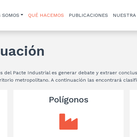
S SOMOS
QUÉ HACEMOS
PUBLICACIONES
NUESTRA
tuación
nes del Pacte Industrial es generar debate y extraer conclu
ritorio metropolitano. A continuación las encontrará clasi
Polígonos