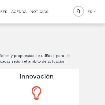
 RED
AGENDA
NOTICIAS
ES
siones y propuestas de utilidad para los
ficadas según el ámbito de actuación.
Innovación