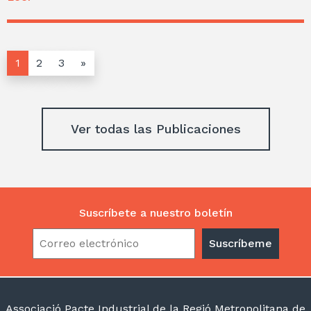
1
2
3
»
Ver todas las Publicaciones
Suscríbete a nuestro boletín
Associació Pacte Industrial de la Regió Metropolitana de