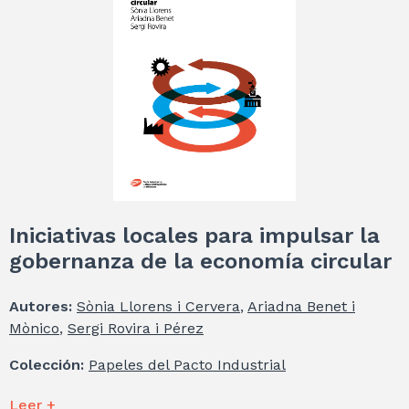
Iniciativas locales para impulsar la
gobernanza de la economía circular
Autores:
Sònia Llorens i Cervera
,
Ariadna Benet i
Mònico
,
Sergi Rovira i Pérez
Colección:
Papeles del Pacto Industrial
Leer +