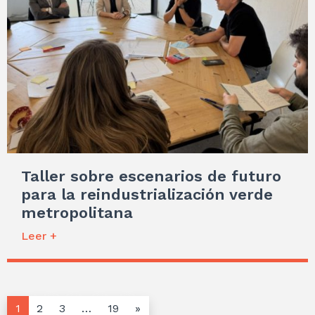
Taller sobre escenarios de futuro
para la reindustrialización verde
metropolitana
Leer +
1
2
3
…
19
»