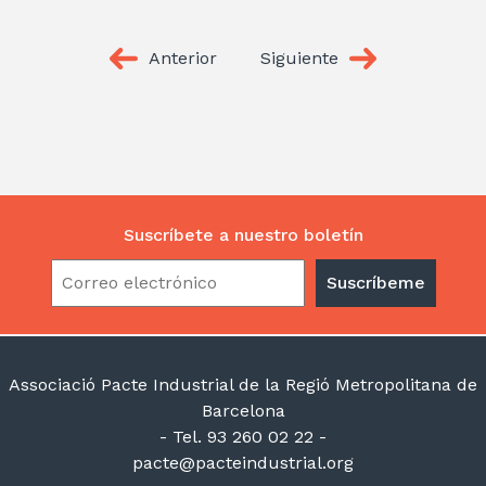
Anterior
Siguiente
Suscríbete a nuestro boletín
Associació Pacte Industrial de la Regió Metropolitana de
Barcelona
- Tel. 93 260 02 22 -
pacte@pacteindustrial.org