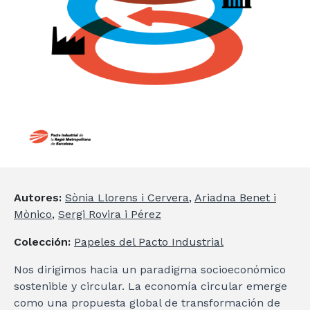
Autores:
Sònia Llorens i Cervera
,
Ariadna Benet i
Mònico
,
Sergi Rovira i Pérez
Colección:
Papeles del Pacto Industrial
Nos dirigimos hacia un paradigma socioeconómico
sostenible y circular. La economía circular emerge
como una propuesta global de transformación de