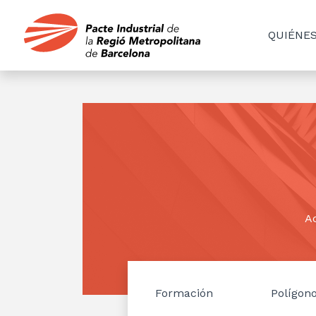
QUIÉNE
Ac
Formación
Polígon