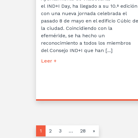
el IND+I Day, ha llegado a su 10.ª edición
con una nueva jornada celebrada el
pasado 8 de mayo en el edificio Cúbic d
la ciudad. Coincidiendo con la
efeméride, se ha hecho un
reconocimiento a todos los miembros
del Consejo IND+I que han [...]
Leer +
1
2
3
…
28
»