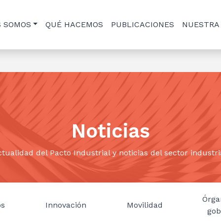
S SOMOS
QUÉ HACEMOS
PUBLICACIONES
NUESTRA
Noticias
tualidad del Pacto Industrial y noticias del sector industri
Órga
os
Innovación
Movilidad
gob