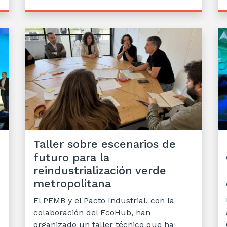
Taller sobre escenarios de
futuro para la
reindustrialización verde
metropolitana
El PEMB y el Pacto Industrial, con la
colaboración del EcoHub, han
organizado un taller técnico que ha