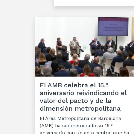
El AMB celebra el 15.º
aniversario reivindicando el
valor del pacto y de la
dimensión metropolitana
El Área Metropolitana de Barcelona
(AMB) ha conmemorado su 15.º
aniversario con un acto central que ha