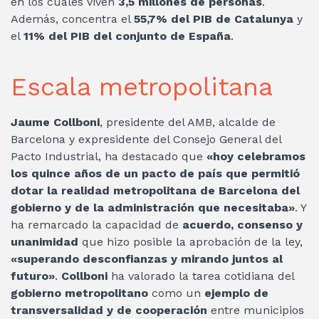
en los cuales viven
3,5 millones de personas
.
Además, concentra el
55,7% del PIB de Catalunya
y
el
11% del PIB del conjunto de España
.
Escala metropolitana
Jaume Collboni
, presidente del AMB, alcalde de
Barcelona y expresidente del Consejo General del
Pacto Industrial, ha destacado que
«hoy celebramos
los quince años de un pacto de país que permitió
dotar la realidad metropolitana de Barcelona del
gobierno y de la administración que necesitaba»
. Y
ha remarcado la capacidad de
acuerdo, consenso y
unanimidad
que hizo posible la aprobación de la ley,
«superando desconfianzas y mirando juntos al
futuro»
.
Collboni
ha valorado la tarea cotidiana del
gobierno metropolitano
como un
ejemplo de
transversalidad y de cooperación
entre municipios