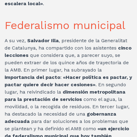
escalera local»
.
Federalismo municipal
A su vez,
Salvador Illa
, presidente de la Generalitat
de Catalunya, ha compartido con los asistentes
cinco
lecciones
que considera que, a parecer suyo, se
pueden extraer de los quince años de trayectoria de
la AMB. En primer lugar, ha subrayado la
importancia del pacto
:
«Hacer política es pactar, y
pactar quiere decir hacer cesiones»
. En segundo
lugar, ha reivindicado la
dimensión metropolitana
para la prestación de servicios
como el agua, la
movilidad, o la recogida de residuos. En tercer lugar,
ha destacado la necesidad de una
gobernanza
adecuada
para dar soluciones a los problemas que
se plantean y ha definido el AMB como
«un ejercicio
de federalismo municipal que hoy también