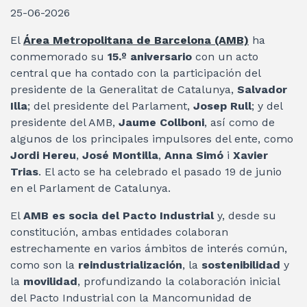
25-06-2026
El
Área Metropolitana de Barcelona (AMB)
ha
conmemorado su
15.º aniversario
con un acto
central que ha contado con la participación del
presidente de la Generalitat de Catalunya,
Salvador
Illa
; del presidente del Parlament,
Josep Rull
; y del
presidente del AMB,
Jaume Collboni
, así como de
algunos de los principales impulsores del ente, como
Jordi Hereu
,
José Montilla
,
Anna Simó
i
Xavier
Trias
. El acto se ha celebrado el pasado 19 de junio
en el Parlament de Catalunya.
El
AMB es socia del Pacto Industrial
y, desde su
constitución, ambas entidades colaboran
estrechamente en varios ámbitos de interés común,
como son la
reindustrialización
, la
sostenibilidad
y
la
movilidad
, profundizando la colaboración inicial
del Pacto Industrial con la Mancomunidad de