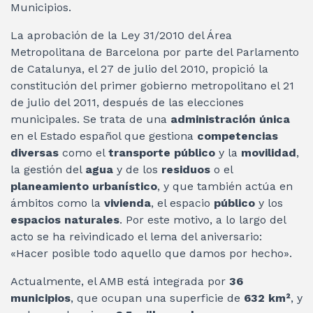
Municipios.
La aprobación de la Ley 31/2010 del Área
Metropolitana de Barcelona por parte del Parlamento
de Catalunya, el 27 de julio del 2010, propició la
constitución del primer gobierno metropolitano el 21
de julio del 2011, después de las elecciones
municipales. Se trata de una
administración única
en el Estado español que gestiona
competencias
diversas
como el
transporte público
y la
movilidad
,
la gestión del
agua
y de los
residuos
o el
planeamiento urbanístico
, y que también actúa en
ámbitos como la
vivienda
, el espacio
público
y los
espacios naturales
. Por este motivo, a lo largo del
acto se ha reivindicado el lema del aniversario:
«Hacer posible todo aquello que damos por hecho».
Actualmente, el AMB está integrada por
36
municipios
, que ocupan una superficie de
632 km²
, y