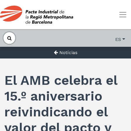
ES
Notícias
El AMB celebra el
15.º aniversario
reivindicando el
valor del pacto y