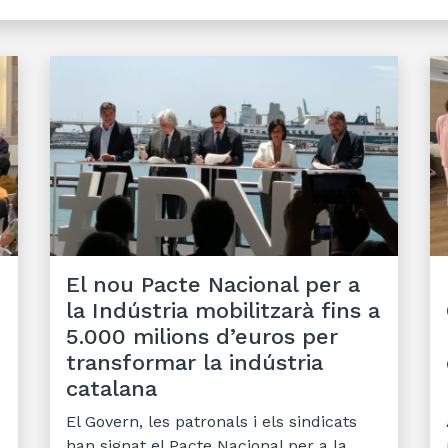
El nou Pacte Nacional per a
la Indústria mobilitzarà fins a
5.000 milions d’euros per
transformar la indústria
catalana
El Govern, les patronals i els sindicats
han signat el Pacte Nacional per a la