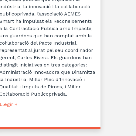
indústria, la innovació i la col·laboració
publicoprivada, l’associació AEMES
Smart ha impulsat els Reconeixements
a la Contractació Pública amb Impacte,
uns guardons que han comptat amb la
col·laboració del Pacte Industrial,
representat al jurat pel seu coordinador
gerent, Carles Rivera. Els guardons han
distingit iniciatives en tres categories:
Administració Innovadora que Dinamitza
la Indústria, Millor Plec d’Innovació i
Qualitat i Impuls de Pimes, i Millor
Col·laboració Publicoprivada.
Llegir +