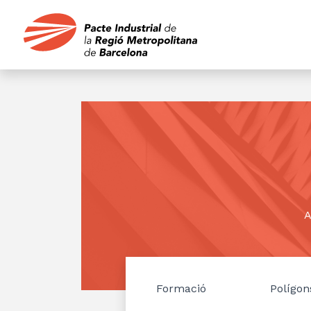
A
Formació
Polígon