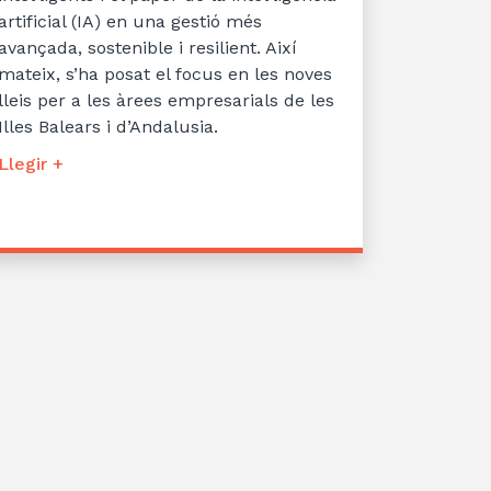
artificial (IA) en una gestió més
avançada, sostenible i resilient. Així
mateix, s’ha posat el focus en les noves
lleis per a les àrees empresarials de les
Illes Balears i d’Andalusia.
Llegir +