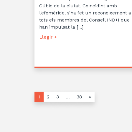
Cúbic de la ciutat. Coincidint amb
l’efemèride, s’ha fet un reconeixement a
tots els membres del Consell IND+I que
han impulsat la [...]
Llegir +
1
2
3
…
38
»