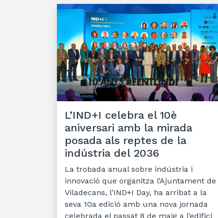
L’IND+I celebra el 10è
aniversari amb la mirada
posada als reptes de la
indústria del 2036
La trobada anual sobre indústria i
innovació que organitza l’Ajuntament de
Viladecans, l’IND+I Day, ha arribat a la
seva 10a edició amb una nova jornada
celebrada el passat 8 de maig a l’edifici