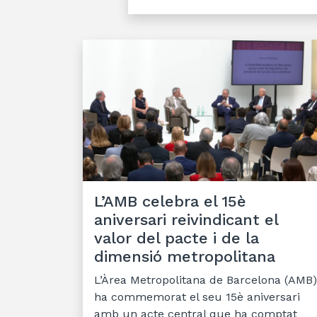
L’AMB celebra el 15è
aniversari reivindicant el
valor del pacte i de la
dimensió metropolitana
L’Àrea Metropolitana de Barcelona (AMB)
ha commemorat el seu 15è aniversari
amb un acte central que ha comptat