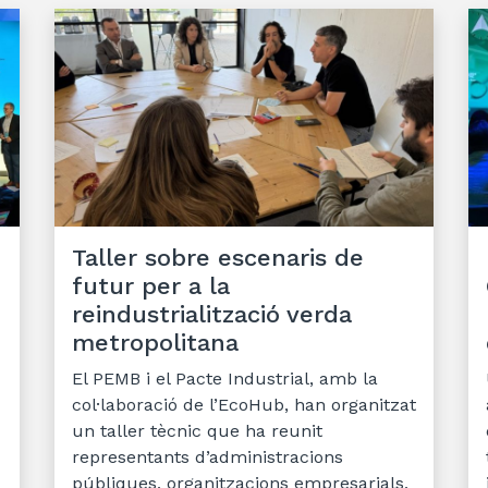
Taller sobre escenaris de
futur per a la
reindustrialització verda
metropolitana
El PEMB i el Pacte Industrial, amb la
col·laboració de l’EcoHub, han organitzat
un taller tècnic que ha reunit
representants d’administracions
públiques, organitzacions empresarials,