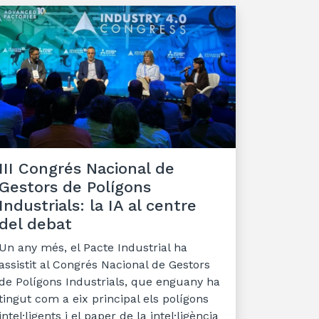
III Congrés Nacional de
Gestors de Polígons
Industrials: la IA al centre
del debat
Un any més, el Pacte Industrial ha
assistit al Congrés Nacional de Gestors
de Polígons Industrials, que enguany ha
tingut com a eix principal els polígons
intel·ligents i el paper de la intel·ligència