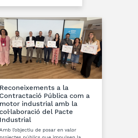
Reconeixements a la
Contractació Pública com a
motor industrial amb la
col·laboració del Pacte
Industrial
Amb l’objectiu de posar en valor
projectes públics que impulsen la