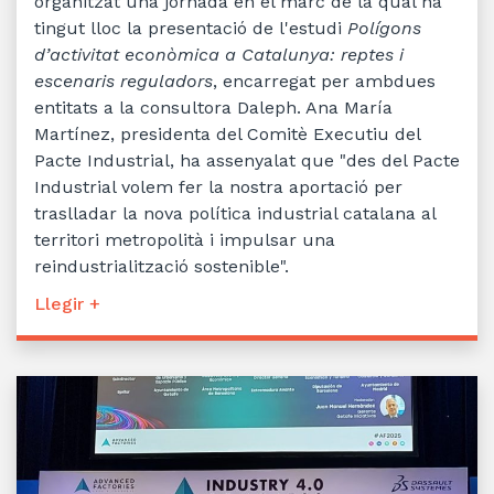
organitzat una jornada en el marc de la qual ha
tingut lloc la presentació de l'estudi
Polígons
d’activitat econòmica a Catalunya: reptes i
escenaris reguladors
, encarregat per ambdues
entitats a la consultora Daleph. Ana María
Martínez, presidenta del Comitè Executiu del
Pacte Industrial, ha assenyalat que "des del Pacte
Industrial volem fer la nostra aportació per
traslladar la nova política industrial catalana al
territori metropolità i impulsar una
reindustrialització sostenible".
Llegir +