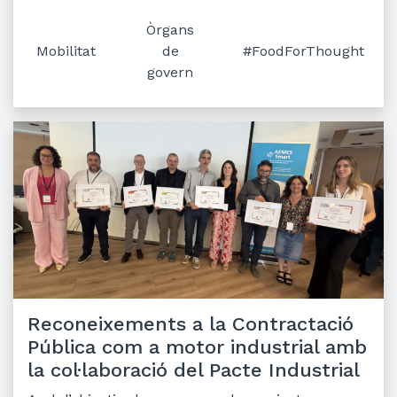
Òrgans
Mobilitat
de
#FoodForThought
govern
Reconeixements a la Contractació
Pública com a motor industrial amb
la col·laboració del Pacte Industrial