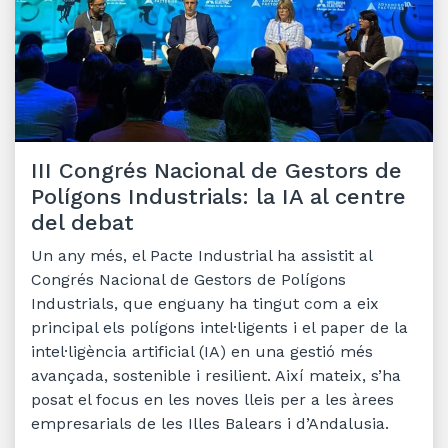
III Congrés Nacional de Gestors de
Polígons Industrials: la IA al centre
del debat
Un any més, el Pacte Industrial ha assistit al
Congrés Nacional de Gestors de Polígons
Industrials, que enguany ha tingut com a eix
principal els polígons intel·ligents i el paper de la
intel·ligència artificial (IA) en una gestió més
avançada, sostenible i resilient. Així mateix, s’ha
posat el focus en les noves lleis per a les àrees
empresarials de les Illes Balears i d’Andalusia.