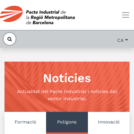
CA
Notícies
Actualitat del Pacte Industrial i notícies del
sector industrial.
Formació
Polígons
Innovació