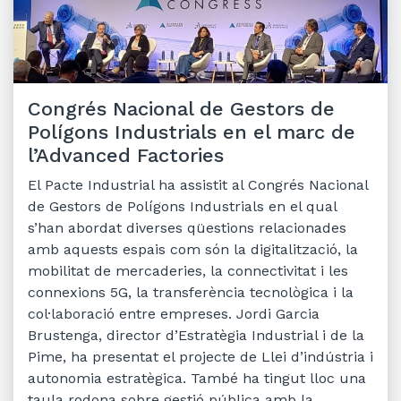
Congrés Nacional de Gestors de
Polígons Industrials en el marc de
l’Advanced Factories
El Pacte Industrial ha assistit al Congrés Nacional
de Gestors de Polígons Industrials en el qual
s’han abordat diverses qüestions relacionades
amb aquests espais com són la digitalització, la
mobilitat de mercaderies, la connectivitat i les
connexions 5G, la transferència tecnològica i la
col·laboració entre empreses. Jordi Garcia
Brustenga, director d’Estratègia Industrial i de la
Pime, ha presentat el projecte de Llei d’indústria i
autonomia estratègica. També ha tingut lloc una
taula rodona sobre gestió pública amb la