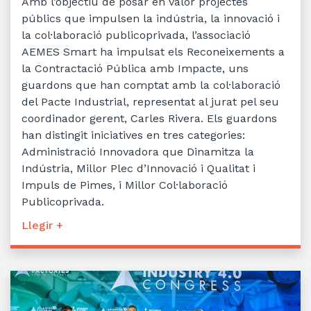
Amb l’objectiu de posar en valor projectes
públics que impulsen la indústria, la innovació i
la col·laboració publicoprivada, l’associació
AEMES Smart ha impulsat els Reconeixements a
la Contractació Pública amb Impacte, uns
guardons que han comptat amb la col·laboració
del Pacte Industrial, representat al jurat pel seu
coordinador gerent, Carles Rivera. Els guardons
han distingit iniciatives en tres categories:
Administració Innovadora que Dinamitza la
Indústria, Millor Plec d’Innovació i Qualitat i
Impuls de Pimes, i Millor Col·laboració
Publicoprivada.
Llegir +