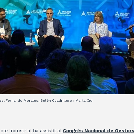
ves, Fernando Morales, Belén Cuadrillero i Marta Cid.
te Industrial ha assistit al
Congrés Nacional de Gestors