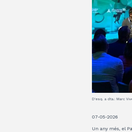
D'esq. a dta.: Marc Vi
07-05-2026
Un any més, el Pac