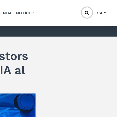
GENDA
NOTÍCIES
CA
stors
IA al