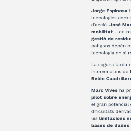
Jorge Espinosa
h
tecnologies com 
d’acció.
José Mar
mobilitat
—de mer
gestió de residu
polígons depèn m
tecnologia en si m
La segona taula r
intervencions de
Belén Cuadriller
Marc Vives
ha pr
pilot sobre ener
el gran potencial
dificultats deriva
les
limitacions 
bases de dades