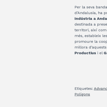
Per la seva band
d’Andalusia, ha p
Indústria a Anda
destinada a preser
territori, així com
més, estableix les
promoure la coope
millora d’aquests
Productius
i el
G
Etiquetes:
Advanc
Polígons