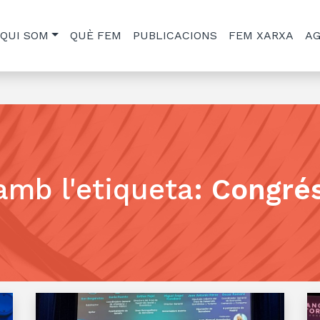
QUI SOM
QUÈ FEM
PUBLICACIONS
FEM XARXA
A
amb l'etiqueta
:
Congrés