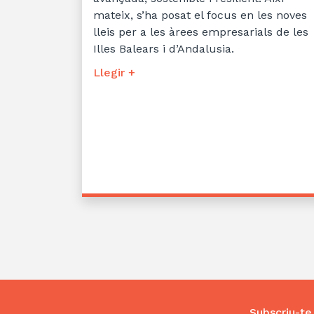
mateix, s’ha posat el focus en les noves
lleis per a les àrees empresarials de les
Illes Balears i d’Andalusia.
Llegir +
Subscriu-te 