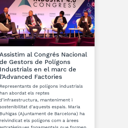
Assistim al Congrés Nacional
de Gestors de Polígons
Industrials en el marc de
l’Advanced Factories
Representants de polígons industrials
han abordat els reptes
d'infraestructura, manteniment i
sostenibilitat d'aquests espais. Maria
Buhigas (Ajuntament de Barcelona) ha
reivindicat els polígons com a àrees
estratègiques fonamentals que formen