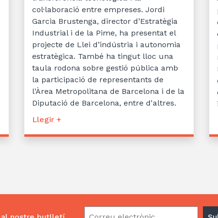
col·laboració entre empreses. Jordi
Garcia Brustenga, director d’Estratègia
Industrial i de la Pime, ha presentat el
projecte de Llei d’indústria i autonomia
estratègica. També ha tingut lloc una
taula rodona sobre gestió pública amb
la participació de representants de
l'Àrea Metropolitana de Barcelona i de la
Diputació de Barcelona, entre d'altres.
Llegir +
al nostre butlletí