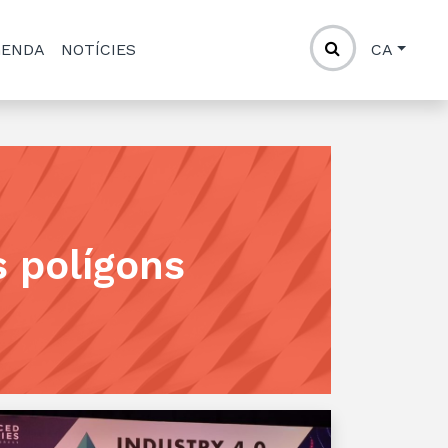
GENDA
NOTÍCIES
CA
 polígons