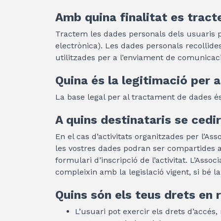
Amb quina finalitat es tract
Tractem les dades personals dels usuaris pe
electrònica). Les dades personals recollides 
utilitzades per a l’enviament de comunicaci
Quina és la legitimació per 
La base legal per al tractament de dades és
A quins destinataris se cedi
En el cas d’activitats organitzades per l’As
les vostres dades podran ser compartides 
formulari d’inscripció de l’activitat. L’Ass
compleixin amb la legislació vigent, si bé l
Quins són els teus drets en 
L’usuari pot exercir els drets d’accés, r