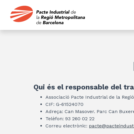
Qui és el responsable del t
Associació Pacte Industrial de la Regi
CIF: G-61524070
Adreça: Can Masover. Parc Can Buxeres
Telèfon: 93 260 02 22
Correu electrònic:
pacte@pacteindustr