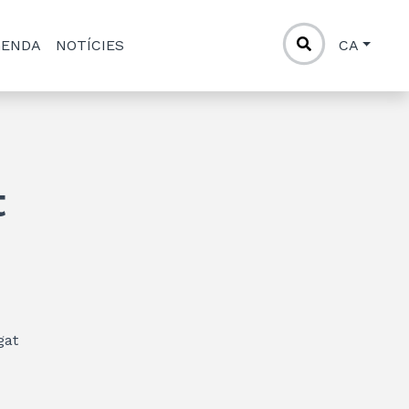
GENDA
NOTÍCIES
CA
t
gat