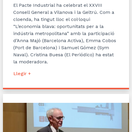
El Pacte Industrial ha celebrat el XXVIII
Consell General a Vilanova i la Geltrú. Com a
cloenda, ha tingut lloc el col·loqui
“L’economia blava: oportunitats per a la
indústria metropolitana” amb la participació
d’Anna Majó (Barcelona Activa), Emma Cobos
(Port de Barcelona) i Samuel Gómez (Sym
Naval). Cristina Buesa (El Periódico) ha estat
la moderadora.
Llegir +