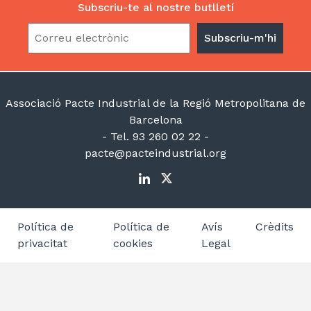
Subscriu-te al nostre butlletí
Associació Pacte Industrial de la Regió Metropolitana de
Barcelona
- Tel. 93 260 02 22 -
pacte@pacteindustrial.org
Política de
Política de
Avís
Crèdits
privacitat
cookies
Legal