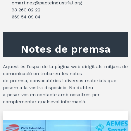
cmartinez@pacteindustrial.org
93 260 02 22
669 54 09 84
Notes de premsa
Aquest és l’espai de la pàgina web dirigit als mitjans de
comunicació on trobareu les notes
de premsa, convocatòries i diversos materials que
posem a la vostra disposició. No dubteu
a posar-vos en contacte amb nosaltres per
complementar qualsevol informació.