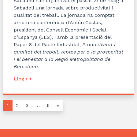
Sabadell han organitzat el passat 21 de maig a
Sabadell una jornada sobre productivitat i
qualitat del treball. La jornada ha comptat
amb una conferència d’Antón Costas,
president del Consell Econòmic i Social
d’Espanya (CES), i amb la presentació del
Paper 8 del Pacte Industrial,
Productivitat i
qualitat del treball: reptes per a la prosperitat
i el benestar a la Regió Metropolitana de
Barcelona
.
Llegir +
1
2
3
…
6
»