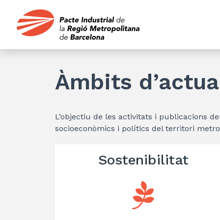
Àmbits d’actua
L’objectiu de les activitats i publicacions d
socioeconòmics i polítics del territori metr
Sostenibilitat