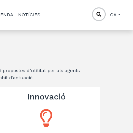
GENDA
NOTÍCIES
CA
i propostes d’utilitat per als agents
mbit d’actuació.
Innovació