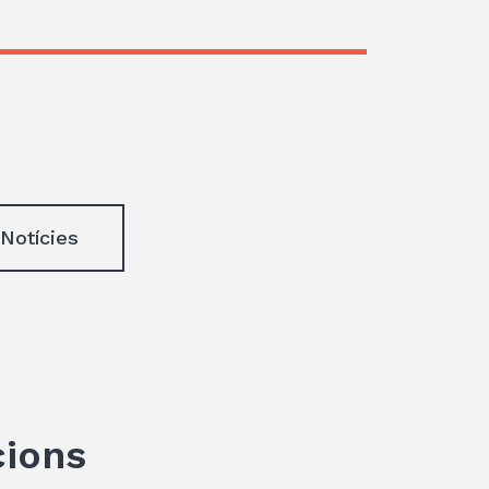
 Notícies
cions