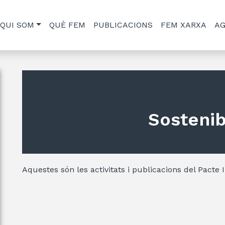
QUI SOM
QUÈ FEM
PUBLICACIONS
FEM XARXA
A
Sostenibi
Aquestes són les activitats i publicacions del Pacte I