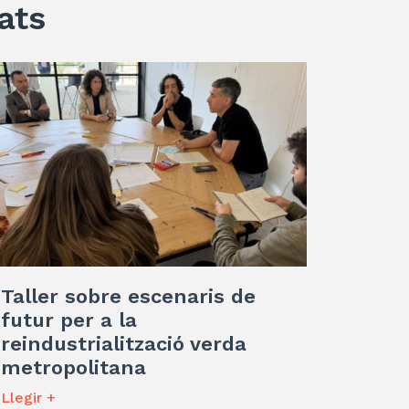
ats
Taller sobre escenaris de
futur per a la
reindustrialització verda
metropolitana
Llegir +