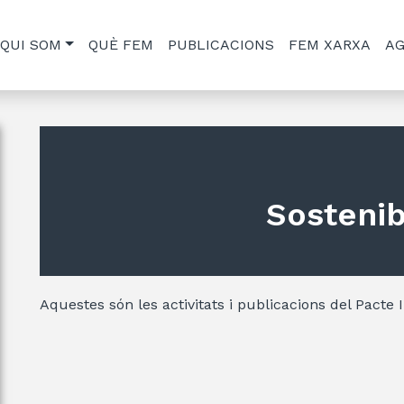
QUI SOM
QUÈ FEM
PUBLICACIONS
FEM XARXA
A
Sostenibi
Aquestes són les activitats i publicacions del Pacte I