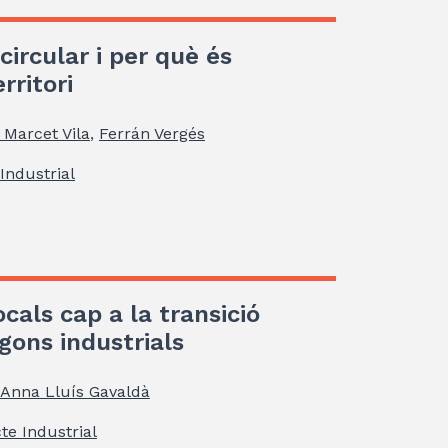
circular i per què és
rritori
 Marcet Vila
,
Ferrán Vergés
Industrial
ocals cap a la transició
gons industrials
Anna Lluís Gavaldà
te Industrial