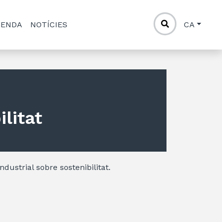
GENDA
NOTÍCIES
CA
litat
ndustrial sobre sostenibilitat.