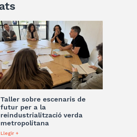
ats
Taller sobre escenaris de
futur per a la
reindustrialització verda
metropolitana
Llegir +