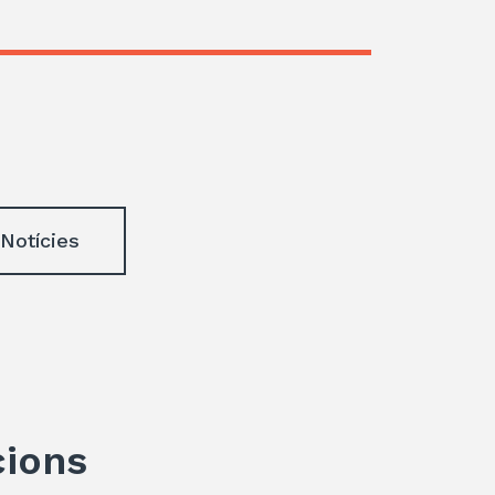
 Notícies
cions