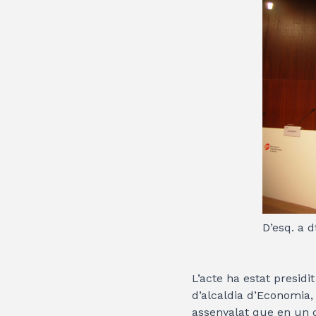
D’esq. a 
L’acte ha estat presidi
d’alcaldia d’Economia
assenyalat que en un 