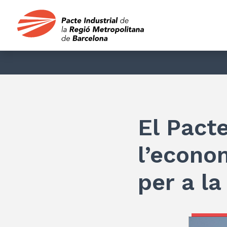
El Pacte
l’econo
per a la