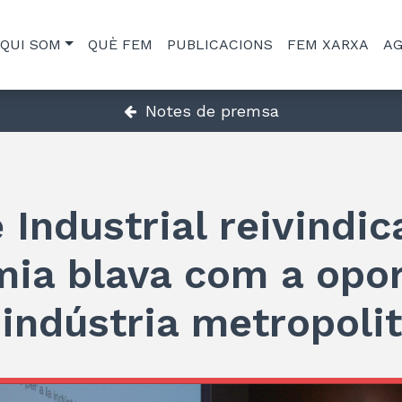
QUI SOM
QUÈ FEM
PUBLICACIONS
FEM XARXA
A
Notes de premsa
 Industrial reivindic
mia blava com a opor
 indústria metropoli