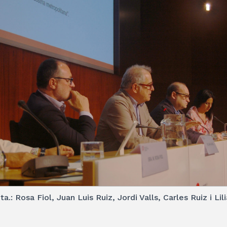
ta.: Rosa Fiol, Juan Luis Ruiz, Jordi Valls, Carles Ruiz i Lil