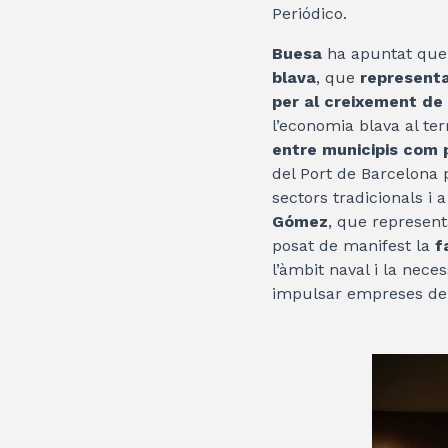
Periódico.
Buesa
ha apuntat que
blava
, que
representa
per al creixement de 
l’economia blava al ter
entre municipis com 
del Port de Barcelona
sectors tradicionals i a
Gómez
, que represen
posat de manifest la
f
l’àmbit naval i la neces
impulsar empreses de 