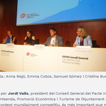
dta.: Anna Majó, Emma Cobos, Samuel Gómez i Cristina Bu
t per
Jordi Valls
, president del Consell General del Pacte In
, Hisenda, Promoció Econòmica i Turisme de l’Ajuntament
context mundialment competitiu, és més important que 