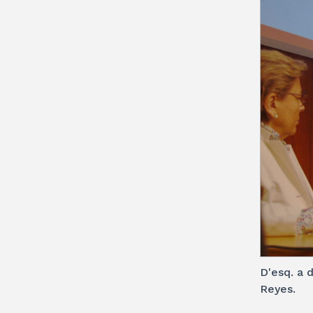
D'esq. a d
Reyes.