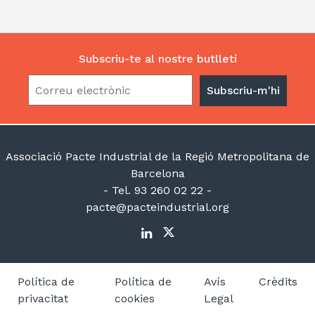
Subscriu-te al nostre butlletí
Associació Pacte Industrial de la Regió Metropolitana de
Barcelona
- Tel. 93 260 02 22 -
pacte@pacteindustrial.org
Política de
Política de
Avís
Crèdits
privacitat
cookies
Legal