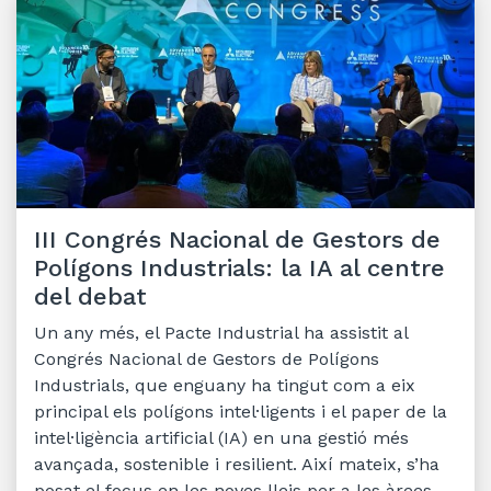
III Congrés Nacional de Gestors de
Polígons Industrials: la IA al centre
del debat
Un any més, el Pacte Industrial ha assistit al
Congrés Nacional de Gestors de Polígons
Industrials, que enguany ha tingut com a eix
principal els polígons intel·ligents i el paper de la
intel·ligència artificial (IA) en una gestió més
avançada, sostenible i resilient. Així mateix, s’ha
posat el focus en les noves lleis per a les àrees