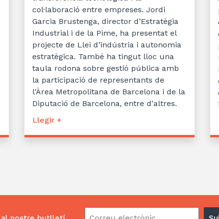
col·laboració entre empreses. Jordi
Garcia Brustenga, director d’Estratègia
Industrial i de la Pime, ha presentat el
projecte de Llei d’indústria i autonomia
estratègica. També ha tingut lloc una
taula rodona sobre gestió pública amb
la participació de representants de
l'Àrea Metropolitana de Barcelona i de la
Diputació de Barcelona, entre d'altres.
Llegir +
al nostre butlletí