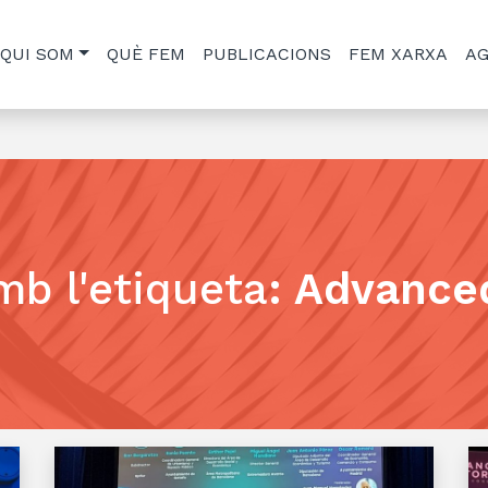
QUI SOM
QUÈ FEM
PUBLICACIONS
FEM XARXA
A
mb l'etiqueta
:
Advanced