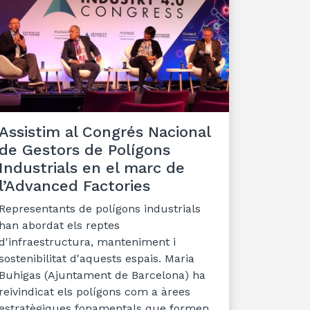
Assistim al Congrés Nacional
de Gestors de Polígons
Industrials en el marc de
l’Advanced Factories
Representants de polígons industrials
han abordat els reptes
d'infraestructura, manteniment i
sostenibilitat d'aquests espais. Maria
Buhigas (Ajuntament de Barcelona) ha
reivindicat els polígons com a àrees
estratègiques fonamentals que formen