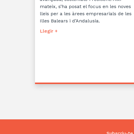
mateix, s’ha posat el focus en les noves
lleis per a les àrees empresarials de les
Illes Balears i d’Andalusia.
Llegir +
Subscriu-te 