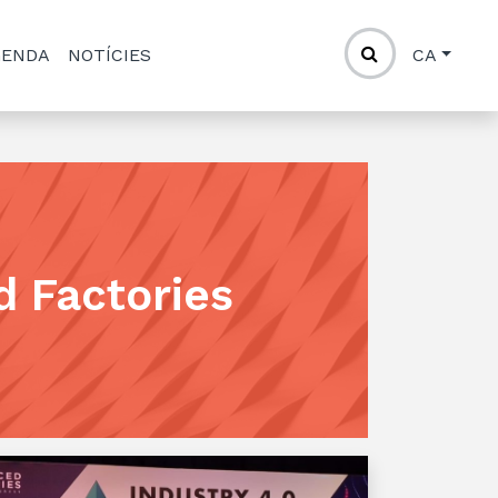
GENDA
NOTÍCIES
CA
 Factories