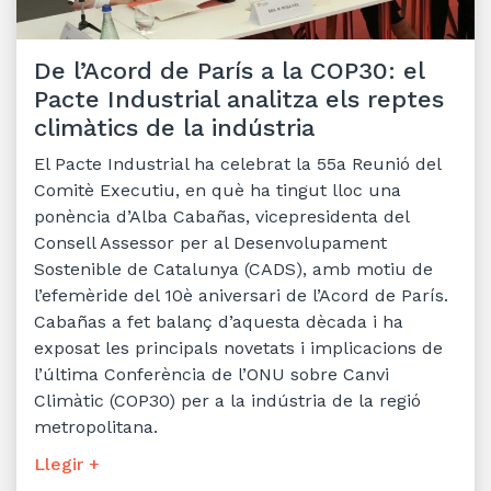
De l’Acord de París a la COP30: el
Pacte Industrial analitza els reptes
climàtics de la indústria
El Pacte Industrial ha celebrat la 55a Reunió del
Comitè Executiu, en què ha tingut lloc una
ponència d’Alba Cabañas, vicepresidenta del
Consell Assessor per al Desenvolupament
Sostenible de Catalunya (CADS), amb motiu de
l’efemèride del 10è aniversari de l’Acord de París.
Cabañas a fet balanç d’aquesta dècada i ha
exposat les principals novetats i implicacions de
l’última Conferència de l’ONU sobre Canvi
Climàtic (COP30) per a la indústria de la regió
metropolitana.
Llegir +