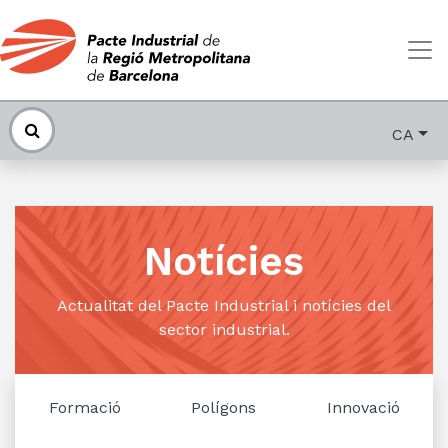
CA
Notícies
Actualitat del Pacte Industrial i notícies del
sector industrial.
Formació
Polígons
Innovació