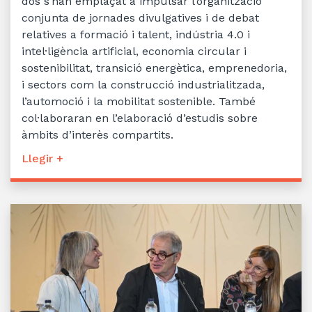
dos s’han emplaçat a impulsar l’organització
conjunta de jornades divulgatives i de debat
relatives a formació i talent, indústria 4.0 i
intel·ligència artificial, economia circular i
sostenibilitat, transició energètica, emprenedoria,
i sectors com la construcció industrialitzada,
l’automoció i la mobilitat sostenible. També
col·laboraran en l’elaboració d’estudis sobre
àmbits d’interès compartits.
Llegir +