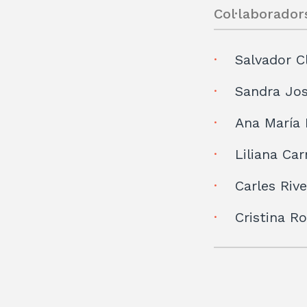
Col·laborador
Salvador C
Sandra Jos
Ana María 
Liliana Ca
Carles Riv
Cristina Ro