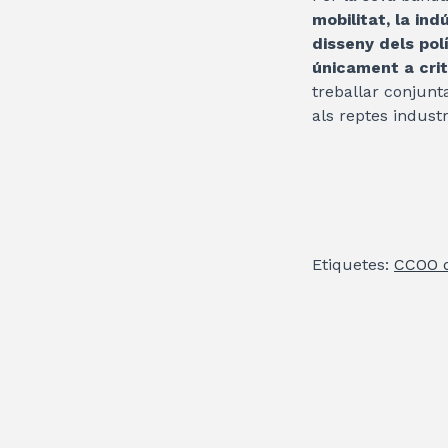
mobilitat, la ind
disseny dels pol
únicament a crit
treballar conjunt
als reptes industr
Etiquetes:
CCOO d