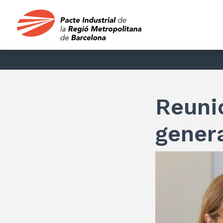
Reuni
gener