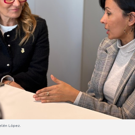
Belén López.