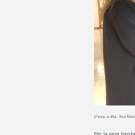
D’esq. a dta.: Ana Marí
Per la seva band