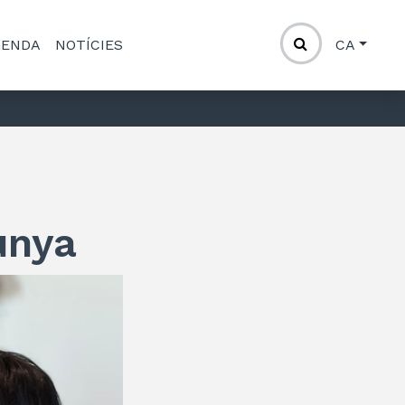
GENDA
NOTÍCIES
CA
unya