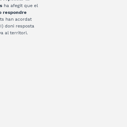
s
ha afegit que el
no respondre
ts han acordat
I) doni resposta
 al territori.