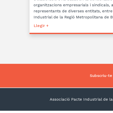
organitzacions empresarials i sindicals,
representants de diverses entitats, entre
Industrial de la Regió Metropolitana de 
Llegir +
Subscriu-te 
Associació Pacte Industrial de 