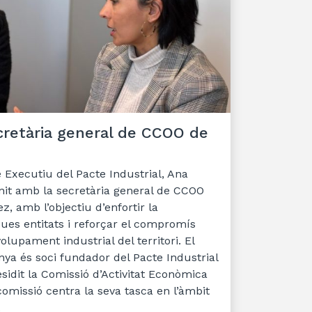
cretària general de CCOO de
 Executiu del Pacte Industrial, Ana
nit amb la secretària general de CCOO
, amb l’objectiu d’enfortir la
ues entitats i reforçar el compromís
lupament industrial del territori. El
ya és soci fundador del Pacte Industrial
esidit la Comissió d’Activitat Econòmica
comissió centra la seva tasca en l’àmbit
.