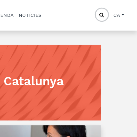
GENDA
NOTÍCIES
CA
 Catalunya