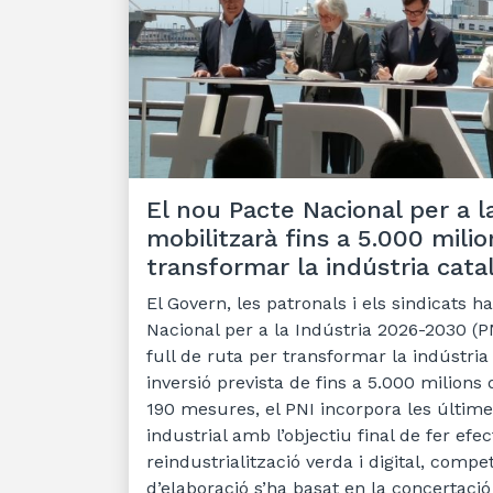
El nou Pacte Nacional per a l
mobilitzarà fins a 5.000 mili
transformar la indústria cata
El Govern, les patronals i els sindicats h
Nacional per a la Indústria 2026-2030 (P
full de ruta per transformar la indústri
inversió prevista de fins a 5.000 milion
190 mesures, el PNI incorpora les últime
industrial amb l’objectiu final de fer efe
reindustrialització verda i digital, competi
d’elaboració s’ha basat en la concertació 