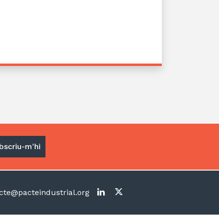
te@pacteindustrial.org