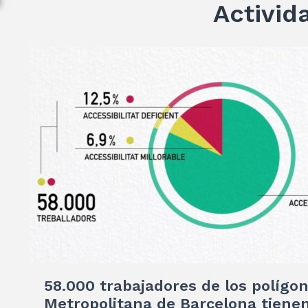
Activid
58.000 trabajadores de los polígo
Metropolitana de Barcelona tienen