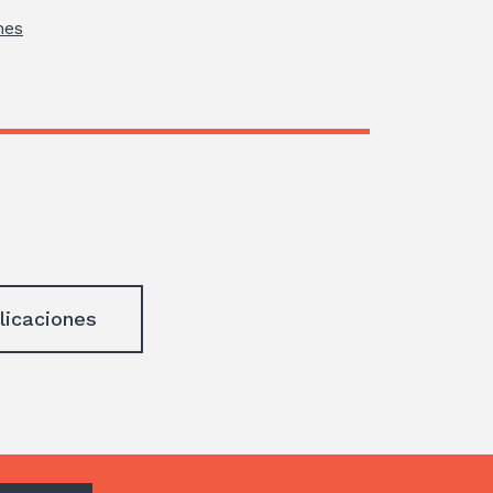
nes
licaciones