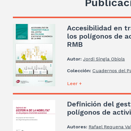
Publicac
Accesibilidad en t
los polígonos de a
RMB
Autor:
Jordi Singla Obiols
Colección:
Cuadernos del Pa
Leer +
Definición del gest
polígonos de acti
Autores:
Rafael Requena Val