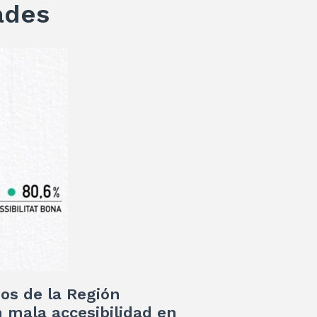
ades
nos de la Región
 mala accesibilidad en