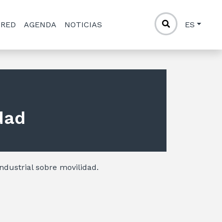
 RED
AGENDA
NOTICIAS
ES
dad
Industrial sobre movilidad.