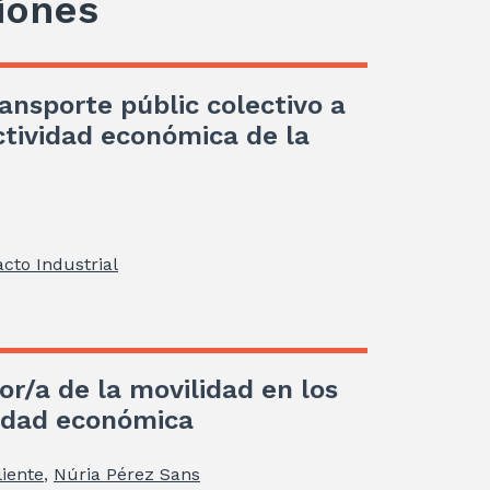
iones
ransporte públic colectivo a
ctividad económica de la
cto Industrial
or/a de la movilidad en los
vidad económica
iente
,
Núria Pérez Sans