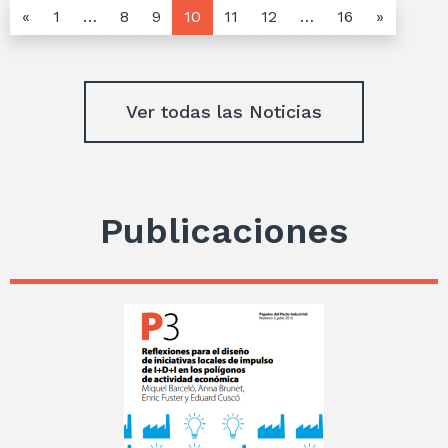
«
1
…
8
9
10
11
12
…
16
»
Ver todas las Noticias
Publicaciones