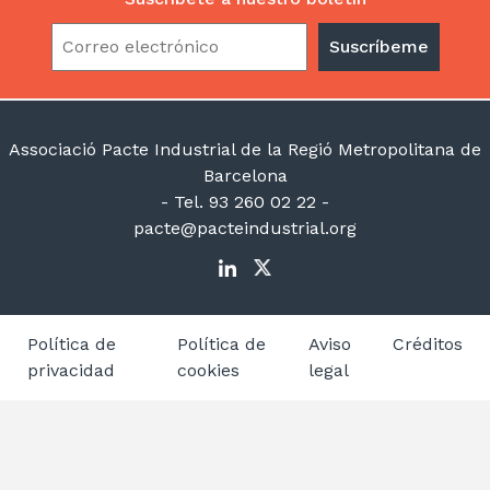
Associació Pacte Industrial de la Regió Metropolitana de
Barcelona
- Tel. 93 260 02 22 -
pacte@pacteindustrial.org
Política de
Política de
Aviso
Créditos
privacidad
cookies
legal