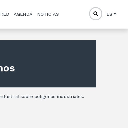
 RED
AGENDA
NOTICIAS
ES
nos
ndustrial sobre polígonos industriales.