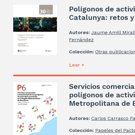
Polígonos de acti
Catalunya: retos y
Autores:
Jaume Amill Miral
Fernández
Colección:
Otras publicacio
Leer +
Servicios comercia
polígonos de acti
Metropolitana de 
Autores:
Carlos Carrasco Fa
Colección:
Papeles del Pacto