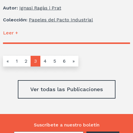
Autor:
Ignasi Ragàs i Prat
Colección:
Papeles del Pacto Industrial
Leer +
«
1
2
3
4
5
6
»
Ver todas las Publicaciones
Suscríbete a nuestro boletín