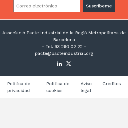
Associació Pacte Industrial de la Regió Metropolitana de
Barcelona
- Tel. 93 260 02 22 -
pacte@pacteindustrial.org
Política de
Política de
Aviso
Créditos
privacidad
cookies
legal