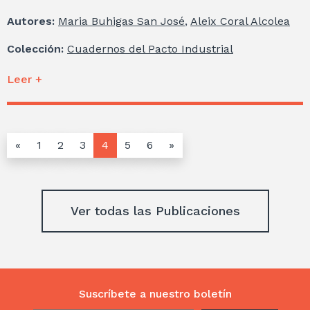
Autores:
Maria Buhigas San José
,
Aleix Coral Alcolea
Colección:
Cuadernos del Pacto Industrial
Leer +
«
1
2
3
4
5
6
»
Ver todas las Publicaciones
Suscríbete a nuestro boletín