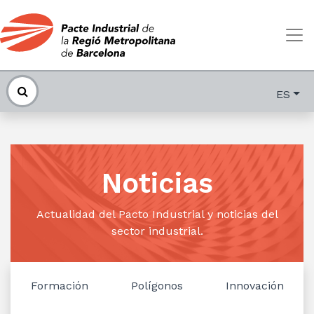
ES
Noticias
Actualidad del Pacto Industrial y noticias del
sector industrial.
Formación
Polígonos
Innovación