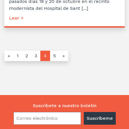
pasados días 18 y 20 de octubre en el recinto
modernista del Hospital de Sant [...]
Leer +
«
1
2
3
4
5
»
Suscríbete a nuestro boletín