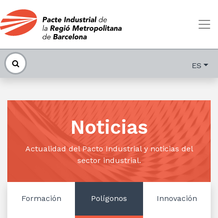
ES
Noticias
Actualidad del Pacto Industrial y noticias del
sector industrial.
Formación
Polígonos
Innovación