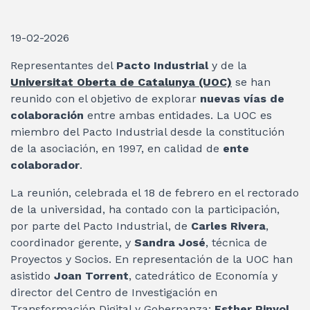
19-02-2026
Representantes del
Pacto Industrial
y de la
Universitat Oberta de Catalunya (UOC)
se han
reunido con el objetivo de explorar
nuevas vías de
colaboración
entre ambas entidades. La UOC es
miembro del Pacto Industrial desde la constitución
de la asociación, en 1997, en calidad de
ente
colaborador
.
La reunión, celebrada el 18 de febrero en el rectorado
de la universidad, ha contado con la participación,
por parte del Pacto Industrial, de
Carles Rivera
,
coordinador gerente, y
Sandra José
, técnica de
Proyectos y Socios. En representación de la UOC han
asistido
Joan Torrent
, catedrático de Economía y
director del Centro de Investigación en
Transformación Digital y Gobernanza;
Esther Pinyol
,