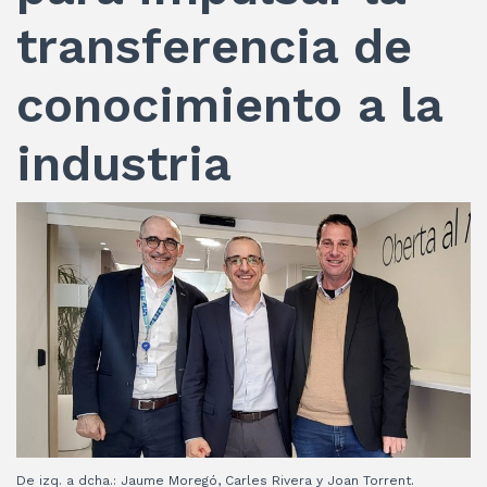
transferencia de
conocimiento a la
industria
De izq. a dcha.: Jaume Moregó, Carles Rivera y Joan Torrent.