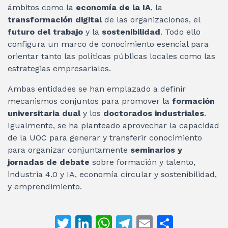
ámbitos como la
economía de la IA
, la
transformación digital
de las organizaciones, el
futuro del trabajo
y la
sostenibilidad
. Todo ello
configura un marco de conocimiento esencial para
orientar tanto las políticas públicas locales como las
estrategias empresariales.
Ambas entidades se han emplazado a definir
mecanismos conjuntos para promover la
formación
universitaria dual
y los
doctorados industriales
.
Igualmente, se ha planteado aprovechar la capacidad
de la UOC para generar y transferir conocimiento
para organizar conjuntamente
seminarios y
jornadas de debate
sobre formación y talento,
industria 4.0 y IA, economía circular y sostenibilidad,
y emprendimiento.
T
Li
W
T
E
C