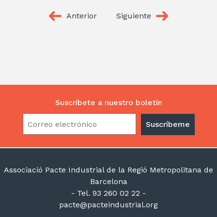
Anterior
Siguiente
Suscríbete a nuestro boletín
Associació Pacte Industrial de la Regió Metropolitana de
Barcelona
- Tel. 93 260 02 22 -
pacte@pacteindustrial.org