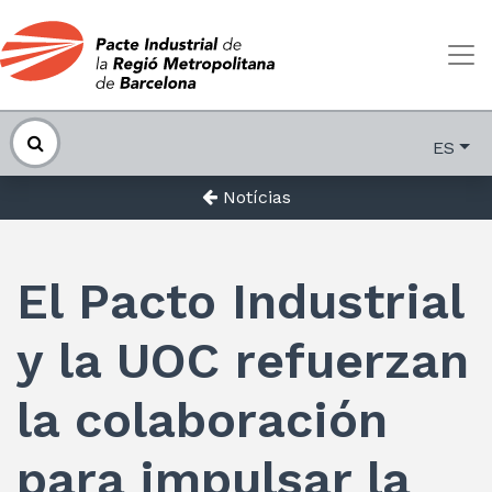
ES
Notícias
El Pacto Industrial
y la UOC refuerzan
la colaboración
para impulsar la