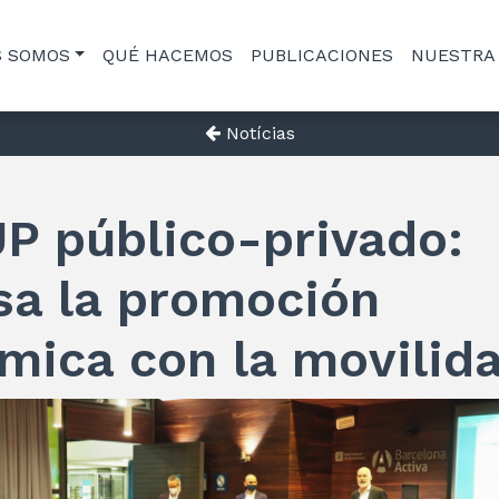
S SOMOS
QUÉ HACEMOS
PUBLICACIONES
NUESTRA
Notícias
P público-privado:
sa la promoción
mica con la movilid