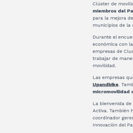
Clúster de movilid
miembros del Pa
para la mejora d
municipios de la 
Durante el encuen
económica con la
empresas de Clus
trabajar de mane
movilidad.
Las empresas que
Upandbike
. Tamb
micromovilidad d
La bienvenida de 
Activa. También 
coordinador geren
Innovación del Pa