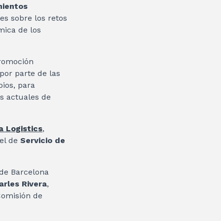
ientos
es sobre los retos
mica de los
promoción
por parte de las
ios, para
s actuales de
 Logistics
,
el de
Servicio de
 de Barcelona
arles Rivera
,
 Comisión de