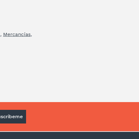
a
,
Mercancías
,