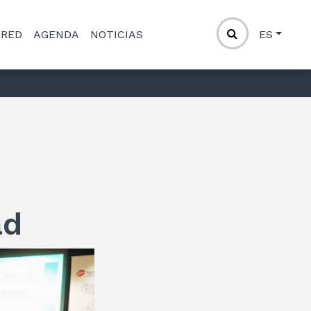
 RED
AGENDA
NOTICIAS
ES
ad