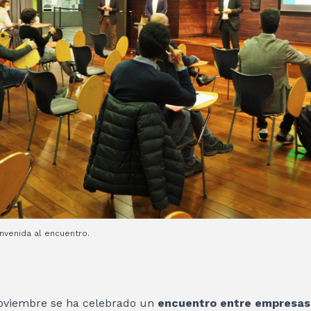
venida al encuentro.
noviembre se ha celebrado un
encuentro entre empresas