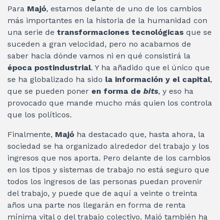
Para
Majó
, estamos delante de uno de los cambios
más importantes en la historia de la humanidad con
una serie de
transformaciones tecnológicas
que se
suceden a gran velocidad, pero no acabamos de
saber hacia dónde vamos ni en qué consistirá la
época postindustrial
. Y ha añadido que el único que
se ha globalizado ha sido
la información y el capital
,
que se pueden poner
en forma de
bits
, y eso ha
provocado que mande mucho más quien los controla
que los políticos.
Finalmente,
Majó
ha destacado que, hasta ahora, la
sociedad se ha organizado alrededor del trabajo y los
ingresos que nos aporta. Pero delante de los cambios
en los tipos y sistemas de trabajo no está seguro que
todos los ingresos de las personas puedan provenir
del trabajo, y puede que de aquí a veinte o treinta
años una parte nos llegarán en forma de renta
mínima vital o del trabajo colectivo. Majó también ha