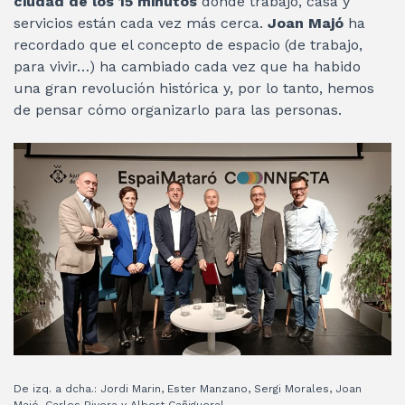
ciudad de los 15 minutos
donde trabajo, casa y
servicios están cada vez más cerca.
Joan Majó
ha
recordado que el concepto de espacio (de trabajo,
para vivir…) ha cambiado cada vez que ha habido
una gran revolución histórica y, por lo tanto, hemos
de pensar cómo organizarlo para las personas.
De izq. a dcha.: Jordi Marin, Ester Manzano, Sergi Morales, Joan