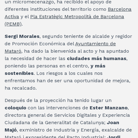
un micromecenazgo, ha recibido el apoyo de
diferentes instituciones del territorio como
Barcelona
Activa
y el
Pla Estratègic Metropolità de Barcelona
(PEMB)
.
Sergi Morales
, segundo teniente de alcalde y regidor
de Promoción Económica del
Ayuntamiento de
Mataró
, ha dado la bienvenida al acto y ha apuntado
la necesidad de hacer las
ciudades más humanas
,
poniendo las personas en el centro,
y más
sostenibles
. Los riesgos a los cuales nos
enfrentamos han de ser una oportunidad de mejora,
ha recalcado.
Después de la proyección ha tenido lugar un
coloquio
con las intervenciones de
Ester Manzano
,
directora general de Servicios Digitales y Experiencia
Ciudadana de la Generalitat de Catalunya;
Joan
Majó
, exministro de Industria y Energía, exalcalde de
Mataró i expresidente del Pacto Industrial;
Jordi