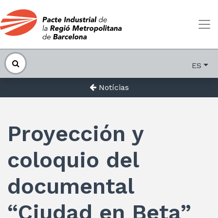
ES
Notícias
Proyección y
coloquio del
documental
“Ciudad en Beta”