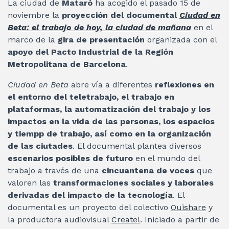
La ciudad de
Mataró
ha acogido el pasado 15 de
noviembre la
proyección del documental
Ciudad en
Beta: el trabajo de hoy, la ciudad de mañana
en el
marco de la
gira de presentación
organizada con el
apoyo del Pacto Industrial de la Región
Metropolitana de Barcelona
.
Ciudad en Beta
abre vía a diferentes
reflexiones en
el entorno del teletrabajo, el trabajo en
plataformas, la automatización del trabajo y los
impactos en la vida de las personas, los espacios
y tiempp de trabajo, así como en la organización
de las ciutades
. El documental plantea diversos
escenarios posibles de futuro
en el mundo del
trabajo a través de una
cincuantena de voces
que
valoren las
transformaciones sociales y laborales
derivadas del impacto de la tecnología
. El
documental es un proyecto del colectivo
Ouishare
y
la productora audiovisual
Createl
. Iniciado a partir de