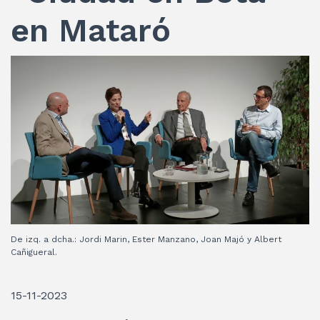
en Mataró
De izq. a dcha.: Jordi Marin, Ester Manzano, Joan Majó y Albert
Cañigueral.
15-11-2023