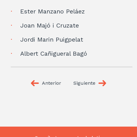
Ester Manzano Peláez
Joan Majó i Cruzate
Jordi Marin Puigpelat
Albert Cañigueral Bagó
Anterior
Siguiente