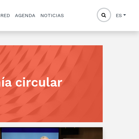
 RED
AGENDA
NOTICIAS
ES
a circular