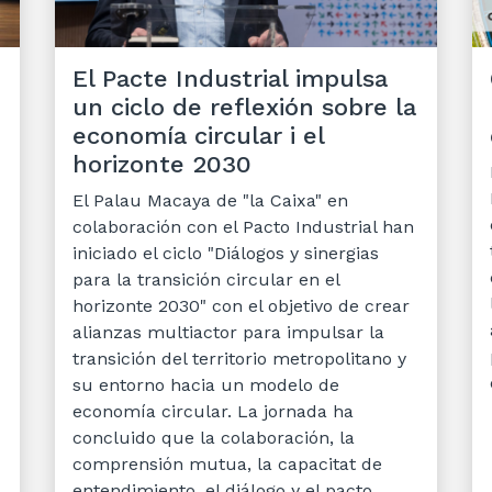
El Pacte Industrial impulsa
un ciclo de reflexión sobre la
economía circular i el
horizonte 2030
El Palau Macaya de "la Caixa" en
colaboración con el Pacto Industrial han
iniciado el ciclo "Diálogos y sinergias
para la transición circular en el
horizonte 2030" con el objetivo de crear
alianzas multiactor para impulsar la
transición del territorio metropolitano y
su entorno hacia un modelo de
economía circular. La jornada ha
concluido que la colaboración, la
comprensión mutua, la capacitat de
entendimiento, el diálogo y el pacto