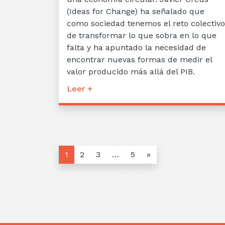
(Ideas for Change) ha señalado que
como sociedad tenemos el reto colectivo
de transformar lo que sobra en lo que
falta y ha apuntado la necesidad de
encontrar nuevas formas de medir el
valor producido más allá del PIB.
Leer +
1
2
3
…
5
»