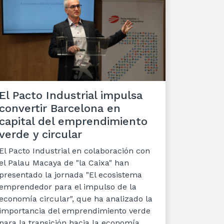
El Pacto Industrial impulsa
convertir Barcelona en
capital del emprendimiento
verde y circular
El Pacto Industrial en colaboración con
el Palau Macaya de "la Caixa" han
presentado la jornada "El ecosistema
emprendedor para el impulso de la
economía circular", que ha analizado la
importancia del emprendimiento verde
para la transición hacia la economía