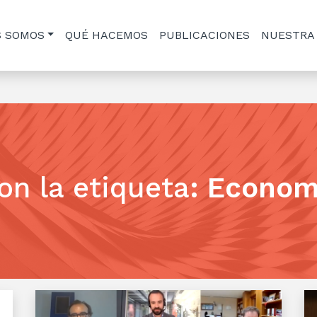
S SOMOS
QUÉ HACEMOS
PUBLICACIONES
NUESTRA
on la etiqueta
:
Economí