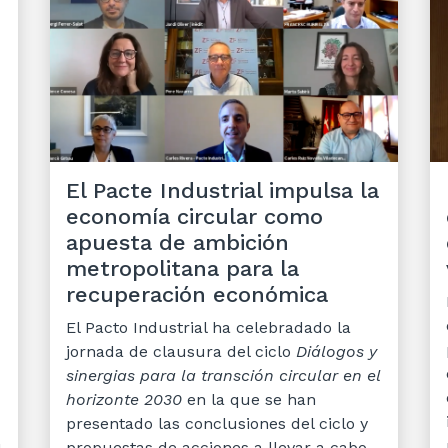
El Pacte Industrial impulsa la
economía circular como
apuesta de ambición
metropolitana para la
recuperación económica
El Pacto Industrial ha celebradado la
jornada de clausura del ciclo
Diálogos y
sinergias para la transción circular en el
horizonte 2030
en la que se han
presentado las conclusiones del ciclo y
propuestas de acciones a llevar a cabo