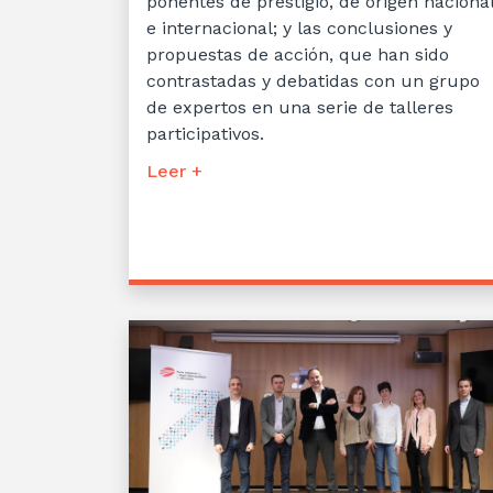
ponentes de prestigio, de origen naciona
e internacional; y las conclusiones y
propuestas de acción, que han sido
contrastadas y debatidas con un grupo
de expertos en una serie de talleres
participativos.
Leer +