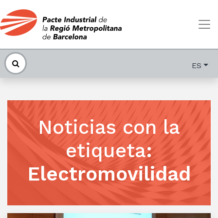
ES
Noticias con la
etiqueta
:
Electromovilidad