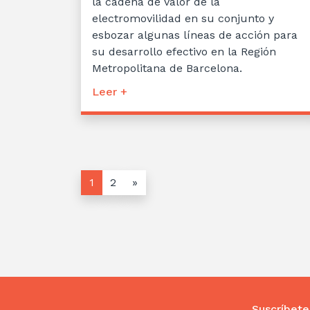
la cadena de valor de la
electromovilidad en su conjunto y
esbozar algunas líneas de acción para
su desarrollo efectivo en la Región
Metropolitana de Barcelona.
Leer +
1
2
»
Suscríbete