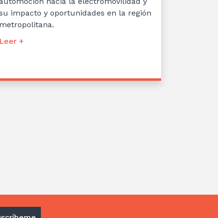
automoción hacia la electromovilidad y
su impacto y oportunidades en la región
metropolitana.
Leer +