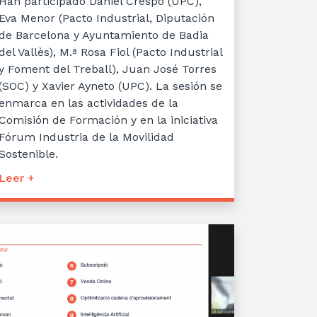
Han participado Daniel Crespo (UPC),
Eva Menor (Pacto Industrial, Diputación
de Barcelona y Ayuntamiento de Badia
del Vallès), M.ª Rosa Fiol (Pacto Industrial
y Foment del Treball), Juan José Torres
(SOC) y Xavier Ayneto (UPC). La sesión se
enmarca en las actividades de la
Comisión de Formación y en la iniciativa
Fórum Industria de la Movilidad
Sostenible.
Leer +