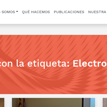
S SOMOS
QUÉ HACEMOS
PUBLICACIONES
NUESTRA
con la etiqueta
:
Electr