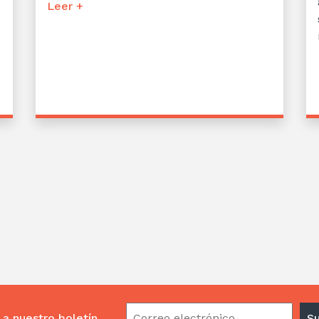
Leer +
 a nuestro boletín