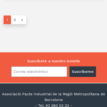
1
2
»
Suscríbete a nuestro boletín
Associació Pacte Industrial de la Regió Metropolitana de
Barcelona
- Tel. 93 260 02 22 -