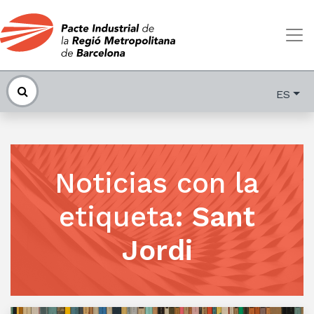
ES
Noticias con la
etiqueta
:
Sant
Jordi