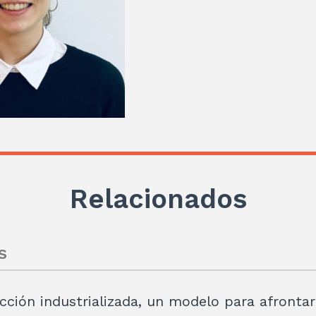
Relacionados
s
ción industrializada, un modelo para afrontar l