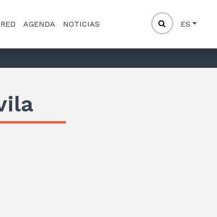
 RED
AGENDA
NOTICIAS
ES
ila