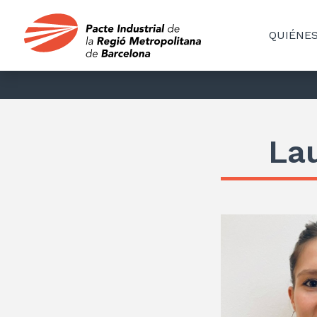
QUIÉNE
La