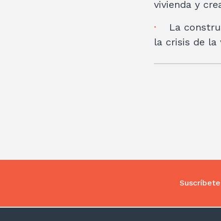
vivienda y cr
La construc
la crisis de la
Suscríbete