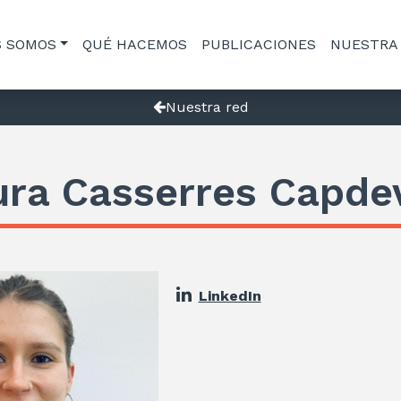
S SOMOS
QUÉ HACEMOS
PUBLICACIONES
NUESTRA
Nuestra red
ura Casserres Capdev
LinkedIn