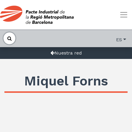
ES
Nuestra red
Miquel Forns