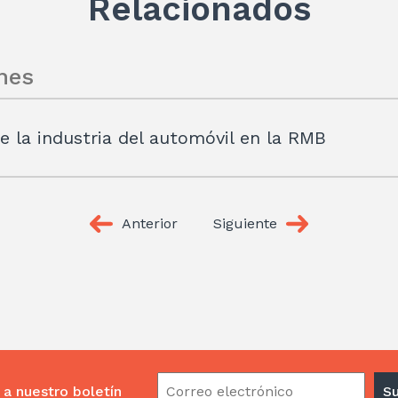
Relacionados
nes
de la industria del automóvil en la RMB
Anterior
Siguiente
 a nuestro boletín