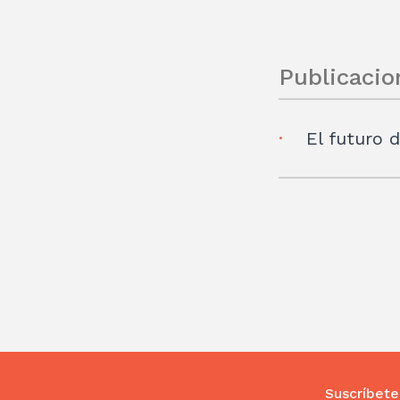
Publicacio
El futuro 
Suscríbete