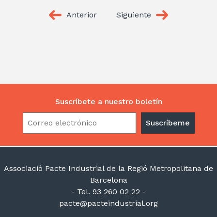
Anterior
Siguiente
Suscríbete a nuestro boletín
Associació Pacte Industrial de la Regió Metropolitana de
Barcelona
- Tel. 93 260 02 22 -
pacte@pacteindustrial.org