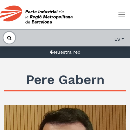
ES
Nuestra red
Pere Gabern