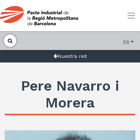
ES
Nuestra red
Pere Navarro i
Morera