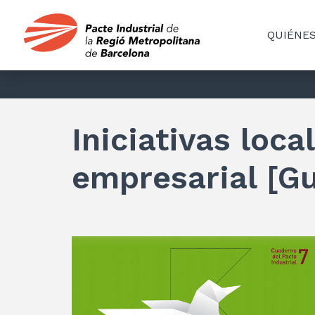
QUIÉNE
Iniciativas loc
empresarial [Gu