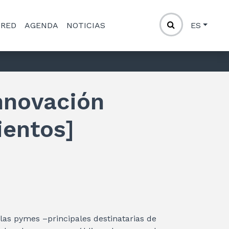
 RED
AGENDA
NOTICIAS
ES
innovación
ientos]
las pymes –principales destinatarias de