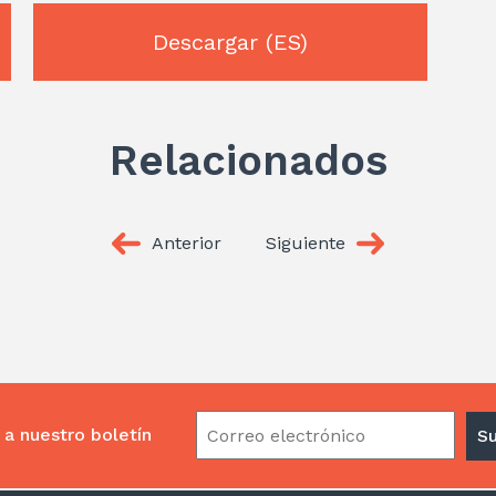
Descargar
(ES)
Relacionados
Anterior
Siguiente
 a nuestro boletín