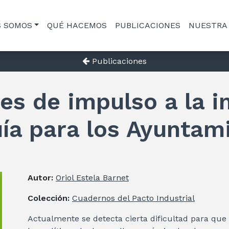
S SOMOS
QUÉ HACEMOS
PUBLICACIONES
NUESTRA
Publicaciones
ales de impulso a la 
ía para los Ayuntam
Autor:
Oriol Estela Barnet
Colección:
Cuadernos del Pacto Industrial
Actualmente se detecta cierta dificultad para que 