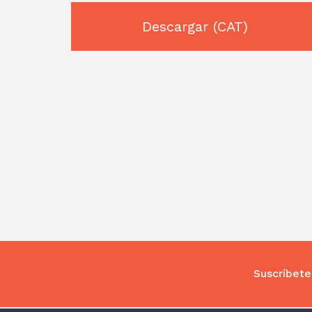
Descargar
(CAT)
Suscríbete